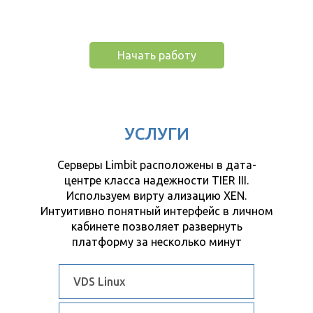
Запуск в несколько кликов.
Начать работу
УСЛУГИ
Серверы Limbit расположены в дата-
центре класса надежности TIER III.
Используем вирту ализацию XEN.
Интуитивно понятный интерфейс в личном
кабинете позволяет развернуть
платформу за несколько минут
VDS Linux